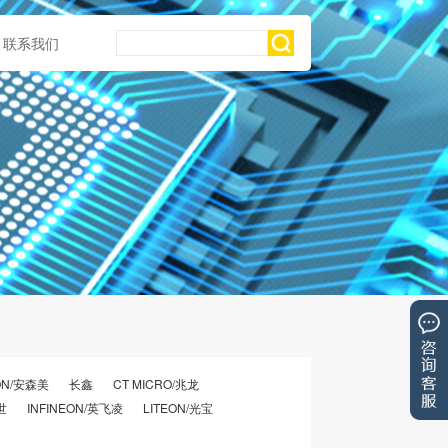
联系我们
ON/安森美
长鑫
CT MICRO/兆龙
世
INFINEON/英飞凌
LITEON/光宝